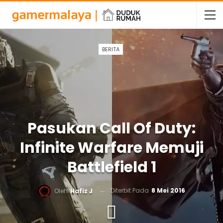
BERITA
Pasukan Call Of Duty:
Infinite Warfare Memuji
Battlefield 1
Diterbit Pada
8 Mei 2016
Oleh
Hafiz J