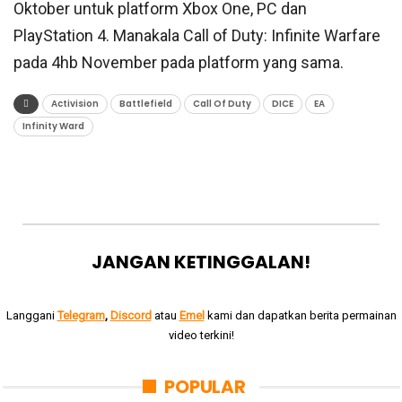
Oktober untuk platform Xbox One, PC dan
PlayStation 4. Manakala Call of Duty: Infinite Warfare
pada 4hb November pada platform yang sama.
Activision
Battlefield
Call Of Duty
DICE
EA
Infinity Ward
JANGAN KETINGGALAN!
Langgani
Telegram
,
Discord
atau
Emel
kami dan dapatkan berita permainan
video terkini!
POPULAR