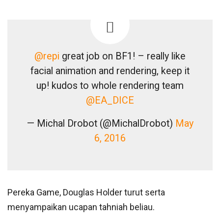
@repi
great job on BF1! – really like
facial animation and rendering, keep it
up! kudos to whole rendering team
@EA_DICE
— Michal Drobot (@MichalDrobot)
May
6, 2016
Pereka Game, Douglas Holder turut serta
menyampaikan ucapan tahniah beliau.