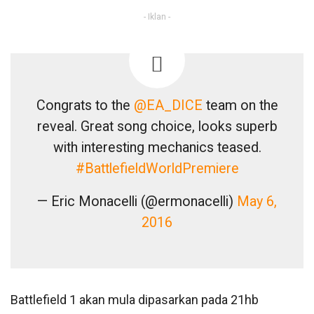
- Iklan -
Congrats to the
@EA_DICE
team on the
reveal. Great song choice, looks superb
with interesting mechanics teased.
#BattlefieldWorldPremiere
— Eric Monacelli (@ermonacelli)
May 6,
2016
Battlefield 1 akan mula dipasarkan pada 21hb