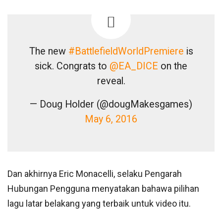
The new
#BattlefieldWorldPremiere
is
sick. Congrats to
@EA_DICE
on the
reveal.
— Doug Holder (@dougMakesgames)
May 6, 2016
Dan akhirnya Eric Monacelli, selaku Pengarah
Hubungan Pengguna menyatakan bahawa pilihan
lagu latar belakang yang terbaik untuk video itu.