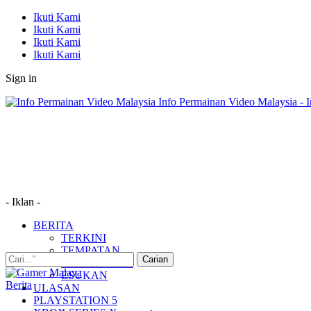
Ikuti Kami
Ikuti Kami
Ikuti Kami
Ikuti Kami
Sign in
Info Permainan Video Malaysia - 
- Iklan -
BERITA
TERKINI
TEMPATAN
MUDAH ALIH
ESUKAN
Berita
ULASAN
PLAYSTATION 5