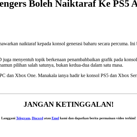
engers Boleh Naiktaraf Ke PS5 A
nawarkan naiktaraf kepada konsol generasi baharu secara percuma. I
 D juga menyentuh topik berkenaan penambahbaikan grafik pada konsol
namun pilihan salah satunya, bukan kedua-dua dalam satu masa.
 PC dan Xbox One. Manakala ianya hadir ke konsol PS5 dan Xbox Seri
JANGAN KETINGGALAN!
Langgani
Telegram
,
Discord
atau
Emel
kami dan dapatkan berita permainan video terkini!