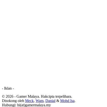
- Iklan -
© 2026 - Gamer Malaya. Hakcipta terpelihara.
Disokong oleh
Meck
,
Wam
,
Danial
&
Mohd Isa
.
Hubungi: hi(at)gamermalaya.my