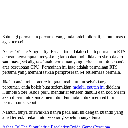
Satu lagi permainan percuma yang anda boleh nikmati, namun masa
agak terhad.
Ashes Of The Singularity: Escalation adalah sebuah permainan RTS
dengan kemampuan meyokong lambakan unit didalam skrin dalam
satu masa, sekaligus sebuah permainan yang terkenal untuk penanda
aras percubaan CPU. Permainan ini juga adalah permainan RTS
pertama yang memanfaatkan pemprosesan 64-bit semasa bermain.
Jikalau anda minat genre ini (atau mahu tuntut sebab ianya
percuma), anda boleh buat sedemikian
melalui pautan ini
didalam
Humble Store. Anda perlu mendaftar terlebih dahulu dan kod Steam
akan diberi untuk anda menuntut dan mula untuk memuat turun
permainan tersebut.
Namun, ianya ditawarkan hanya pada hari ini dengan kuantiti yang
amat terhad, maka tuntut sekarang sebelum ianya tamat.
Ashes Of The Singularity: Escalation
Oxide Games
Percuma