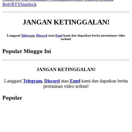
Beb!
RTS
Stardock
JANGAN KETINGGALAN!
Langgani
Telegram
,
Discord
atau
Emel
kami dan dapatkan berita permainan video
terkini!
Popular Minggu Ini
JANGAN KETINGGALAN!
Langgani
Telegram
,
Discord
atau
Emel
kami dan dapatkan berita
permainan video terkini!
Popular