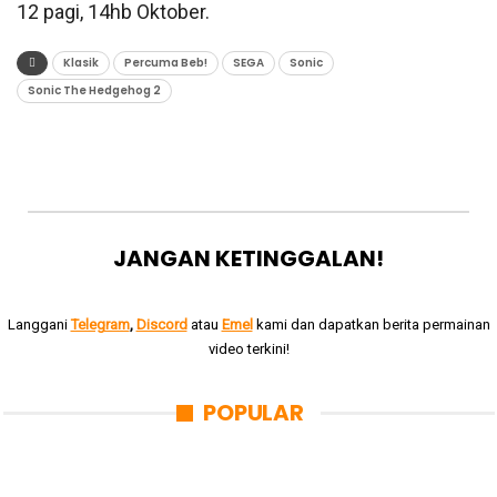
12 pagi, 14hb Oktober.
Klasik
Percuma Beb!
SEGA
Sonic
Sonic The Hedgehog 2
JANGAN KETINGGALAN!
Langgani
Telegram
,
Discord
atau
Emel
kami dan dapatkan berita permainan
video terkini!
POPULAR