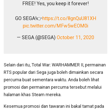
FREE! Yes, you keep it forever!
GO SEGA!👉
https://t.co/8gnQuU81XH
pic.twitter.com/MFw5wEOM0i
— SEGA (@SEGA)
October 11, 2020
Selain dari itu, Total War: WARHAMMER II, permainan
RTS popular dari Sega juga boleh dimainkan secara
percuma buat sementara waktu. Anda boleh lihat
promosi dan permainan percuma tersebut melalui
halaman khas Steam mereka.
Kesemua promosi dan tawaran ini bakal tamat pada