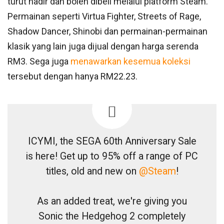
turut hadir dan boleh dibeli melalui platform Steam.
Permainan seperti Virtua Fighter, Streets of Rage,
Shadow Dancer, Shinobi dan permainan-permainan
klasik yang lain juga dijual dengan harga serenda
RM3. Sega juga
menawarkan kesemua koleksi
tersebut dengan hanya RM22.23.
ICYMI, the SEGA 60th Anniversary Sale
is here! Get up to 95% off a range of PC
titles, old and new on
@Steam
!
As an added treat, we're giving you
Sonic the Hedgehog 2 completely