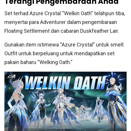
Terangi Pengembaraan Anda
Set terhad Azure Crystal “Welkin Oath” telahpun tiba,
menyertai para Adventurer dalam pengembaraan
Floating Settlement dan cabaran Duskfeather Lair.
Gunakan item istimewa “Azure Crystal” untuk smelt
Outfit untuk berpeluang untuk mendapatkan set
pakain baharu “Welking Oath.”