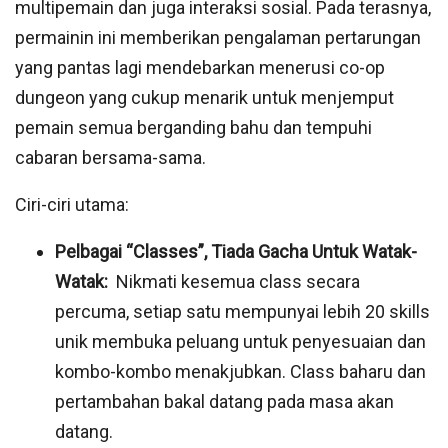
multipemain dan juga interaksi sosial. Pada terasnya,
permainin ini memberikan pengalaman pertarungan
yang pantas lagi mendebarkan menerusi co-op
dungeon yang cukup menarik untuk menjemput
pemain semua berganding bahu dan tempuhi
cabaran bersama-sama.
Ciri-ciri utama:
Pelbagai “Classes”, Tiada Gacha Untuk Watak-
Watak:
Nikmati kesemua class secara
percuma, setiap satu mempunyai lebih 20 skills
unik membuka peluang untuk penyesuaian dan
kombo-kombo menakjubkan. Class baharu dan
pertambahan bakal datang pada masa akan
datang.