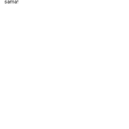
sama!