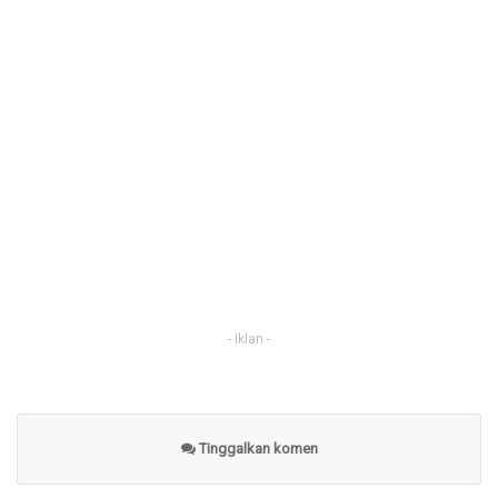
- Iklan -
Tinggalkan komen