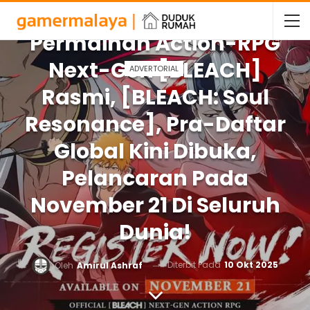
Permainan Action-RPG
Next-Gen [BLEACH]
ADVERTORIAL
Rasmi, [BLEACH: Soul
Resonance], Pra-Daftar
Global Kini Dibuka,
Pelancaran Pada
November 21 Di Seluruh
Dunia!
Diterbit Pada
10 Okt 2025
Oleh
Amirul Ashraf