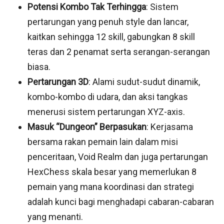
Potensi Kombo Tak Terhingga
: Sistem
pertarungan yang penuh style dan lancar,
kaitkan sehingga 12 skill, gabungkan 8 skill
teras dan 2 penamat serta serangan-serangan
biasa.
Pertarungan 3D
: Alami sudut-sudut dinamik,
kombo-kombo di udara, dan aksi tangkas
menerusi sistem pertarungan XYZ-axis.
Masuk “Dungeon” Berpasukan
: Kerjasama
bersama rakan pemain lain dalam misi
penceritaan, Void Realm dan juga pertarungan
HexChess skala besar yang memerlukan 8
pemain yang mana koordinasi dan strategi
adalah kunci bagi menghadapi cabaran-cabaran
yang menanti.