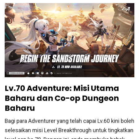
Lv.70 Adventure: Misi Utama
Baharu dan Co-op Dungeon
Baharu
Bagi para Adventurer yang telah capai Lv.60 kini boleh
selesaikan misi Level Breakthrough untuk tingkatkan