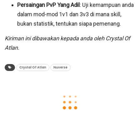
Persaingan PvP Yang Adil
: Uji kemampuan anda
dalam mod-mod 1v1 dan 3v3 di mana skill,
bukan statistik, tentukan siapa pemenang.
Kiriman ini dibawakan kepada anda oleh Crystal Of
Atlan.
Crystal Of Atlan
Nuverse