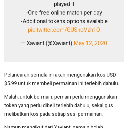
played it
-One free online match per day
-Additional tokens options available
pic.twitter.com/GUSnoVzh1Q
— Xaviant (@Xaviant)
May 12, 2020
Pelancaran semula ini akan mengenakan kos USD
$5.99 untuk membeli permainan ini terlebih dahulu.
Malah, untuk bermain, pemain perlu menggunakan
token yang perlu dibeli terlebih dahulu, sekaligus
melibatkan kos pada setiap sesi permainan.
Namun mengikut dari Xaviant, pemain boleh