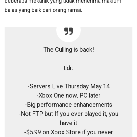
beberapa mekanik yang tidak menerima maklum
balas yang baik dari orang ramai.
The Culling is back!
tldr:
-Servers Live Thursday May 14
-Xbox One now, PC later
-Big performance enhancements
-Not FTP but If you ever played it, you
have it
-$5.99 on Xbox Store if you never