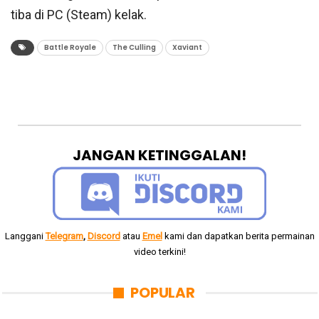
tiba di PC (Steam) kelak.
Battle Royale
The Culling
Xaviant
JANGAN KETINGGALAN!
Langgani
Telegram
,
Discord
atau
Emel
kami dan dapatkan berita permainan
video terkini!
POPULAR