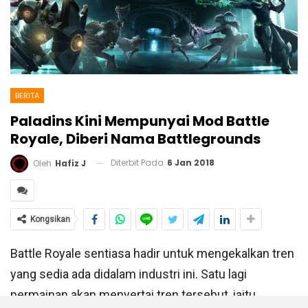
BERITA
Paladins Kini Mempunyai Mod Battle
Royale, Diberi Nama Battlegrounds
Diterbit Pada
6 Jan 2018
Oleh
Hafiz J
Kongsikan
Battle Royale sentiasa hadir untuk mengekalkan tren
yang sedia ada didalam industri ini. Satu lagi
permainan akan menyertai tren tersebut, iaitu