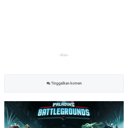
- Iklan -
Tinggalkan komen