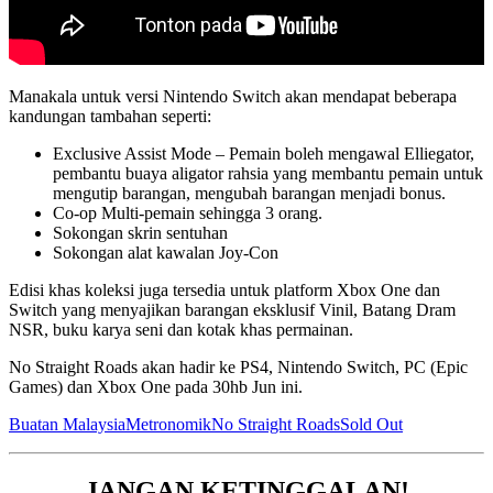
Manakala untuk versi Nintendo Switch akan mendapat beberapa
kandungan tambahan seperti:
Exclusive Assist Mode – Pemain boleh mengawal Elliegator,
pembantu buaya aligator rahsia yang membantu pemain untuk
mengutip barangan, mengubah barangan menjadi bonus.
Co-op Multi-pemain sehingga 3 orang.
Sokongan skrin sentuhan
Sokongan alat kawalan Joy-Con
Edisi khas koleksi juga tersedia untuk platform Xbox One dan
Switch yang menyajikan barangan eksklusif Vinil, Batang Dram
NSR, buku karya seni dan kotak khas permainan.
No Straight Roads akan hadir ke PS4, Nintendo Switch, PC (Epic
Games) dan Xbox One pada 30hb Jun ini.
Buatan Malaysia
Metronomik
No Straight Roads
Sold Out
JANGAN KETINGGALAN!