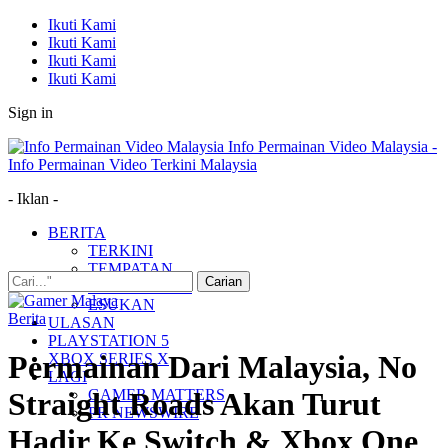
Ikuti Kami
Ikuti Kami
Ikuti Kami
Ikuti Kami
Sign in
Info Permainan Video Malaysia -
Info Permainan Video Terkini Malaysia
- Iklan -
BERITA
TERKINI
TEMPATAN
MUDAH ALIH
ESUKAN
Berita
ULASAN
PLAYSTATION 5
Permainan Dari Malaysia, No
XBOX SERIES X
LAGI
GAMER MATTERS
Straight Roads Akan Turut
PR NEWSWIRE
Hadir Ke Switch & Xbox One