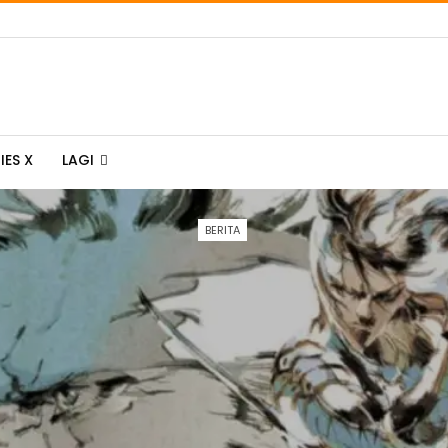
IES X
LAGI
BERITA