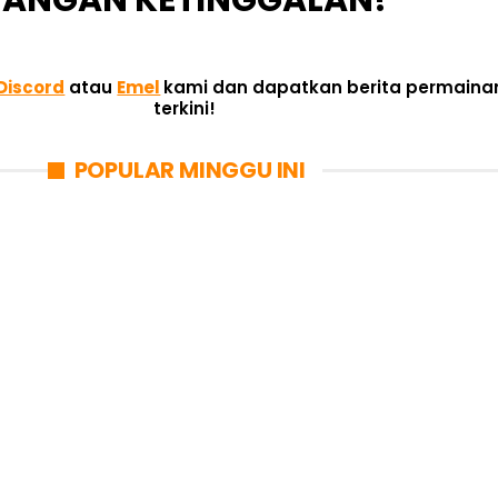
JANGAN KETINGGALAN!
Discord
atau
Emel
kami dan dapatkan berita permaina
terkini!
POPULAR MINGGU INI