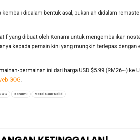
 kembali didalam bentuk asal, bukanlah didalam remaster
isiatif yang dibuat oleh Konami untuk mengembalikan nosta
nya kepada pemain kini yang mungkin terlepas dengan 
mainan-permainan ini dari harga USD $5.99 (RM26~) ke 
web GOG
.
GOG
Konami
Metal Gear Solid