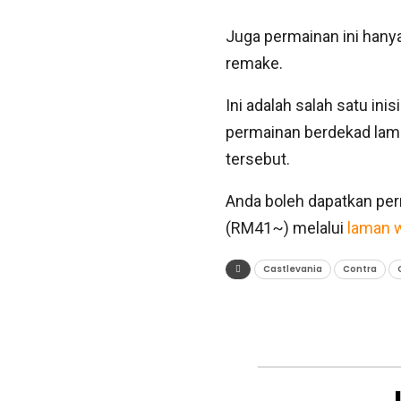
Juga permainan ini hanya
remake.
Ini adalah salah satu in
permainan berdekad lama
tersebut.
Anda boleh dapatkan per
(RM41~) melalui
laman 
Castlevania
Contra