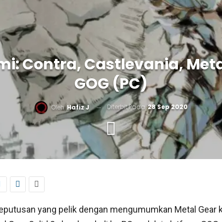
 Contra, Castlevania, Metal 
GOG (PC)
Diterbit Pada
28 Sep 2020
Oleh
Hafiz J
 keputusan yang pelik dengan mengumumkan Metal Gear kl