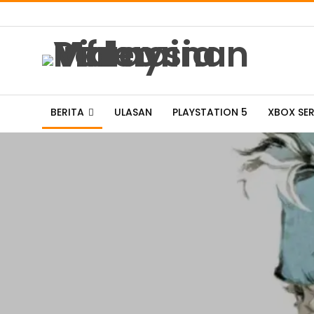
BERITA
ULASAN
PLAYSTATION 5
XBOX SER