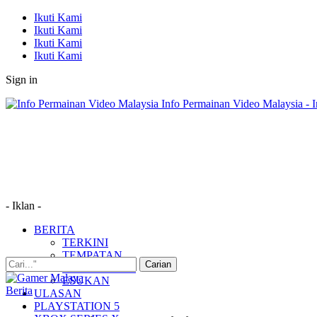
Ikuti Kami
Ikuti Kami
Ikuti Kami
Ikuti Kami
Sign in
Info Permainan Video Malaysia - 
- Iklan -
BERITA
TERKINI
TEMPATAN
MUDAH ALIH
ESUKAN
Berita
ULASAN
PLAYSTATION 5