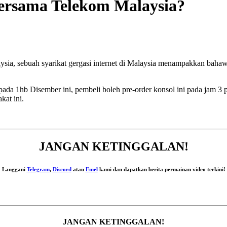
Bersama Telekom Malaysia?
ysia, sebuah syarikat gergasi internet di Malaysia menampakkan bah
da 1hb Disember ini, pembeli boleh pre-order konsol ini pada jam 3 p
kat ini.
JANGAN KETINGGALAN!
Langgani
Telegram
,
Discord
atau
Emel
kami dan dapatkan berita permainan video terkini!
JANGAN KETINGGALAN!