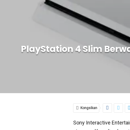
PlayStation 4 Slim Berw
Kongsikan
Sony Interactive Entert