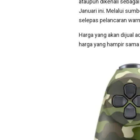
ataupun dikenali sebagai
Januari ini. Melalui sum
selepas pelancaran warna
Harga yang akan dijual 
harga yang hampir sama 