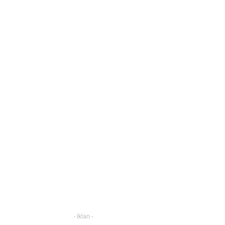
- Iklan -