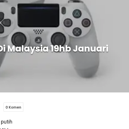
Di Malaysia 19hb Januari
0 Komen
 putih