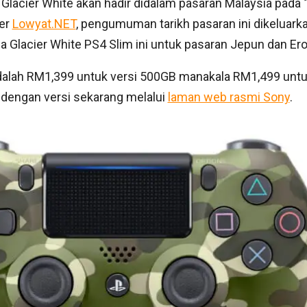
 Glacier White akan hadir didalam pasaran Malaysia pada
ber
Lowyat.NET
, pengumuman tarikh pasaran ini dikeluark
 Glacier White PS4 Slim ini untuk pasaran Jepun dan Er
adalah RM1,399 untuk versi 500GB manakala RM1,499 untu
dengan versi sekarang melalui
laman web rasmi Sony
.