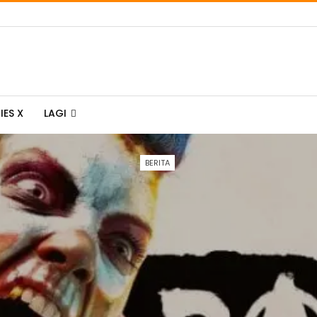
IES X
LAGI
BERITA