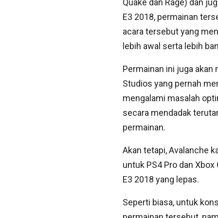
Quake dan Rage) dan jug
E3 2018, permainan ters
acara tersebut yang m
lebih awal serta lebih ban
Permainan ini juga akan
Studios yang pernah men
mengalami masalah opti
secara mendadak teruta
permainan.
Akan tetapi, Avalanche 
untuk PS4 Pro dan Xbox 
E3 2018 yang lepas.
Seperti biasa, untuk kon
permainan tersebut, nam