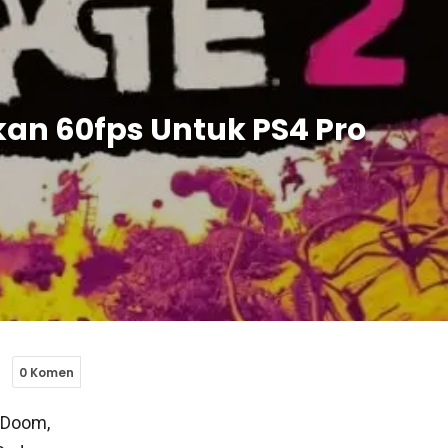
kan 60fps Untuk PS4 Pro
0 Komen
 Doom,