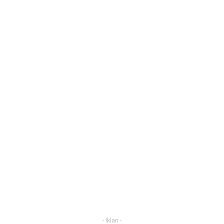
- Iklan -