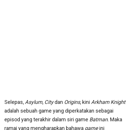
Selepas,
Asylum
,
City
dan
Origins
, kini
Arkham Knight
adalah sebuah game yang diperkatakan sebagai
episod yang terakhir dalam siri game
Batman
. Maka
ramai yang mengharapkan bahawa
game
ini