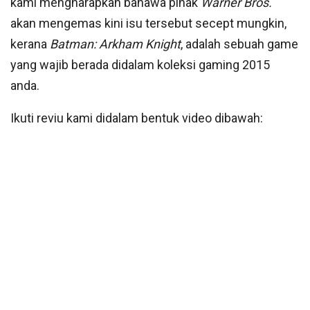
kami mengharapkan bahawa pihak
Warner Bros.
akan mengemas kini isu tersebut secept mungkin,
kerana
Batman: Arkham Knight
, adalah sebuah game
yang wajib berada didalam koleksi gaming 2015
anda.
Ikuti reviu kami didalam bentuk video dibawah: