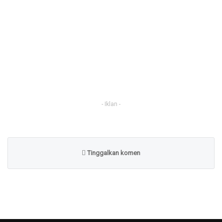
- Iklan -
Tinggalkan komen