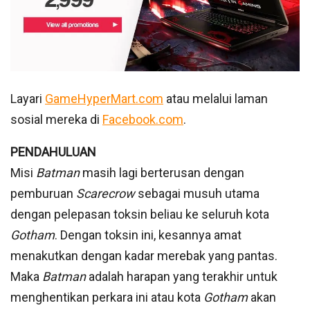
Layari
GameHyperMart.com
atau melalui laman
sosial mereka di
Facebook.com
.
PENDAHULUAN
Misi
Batman
masih lagi berterusan dengan
pemburuan
Scarecrow
sebagai musuh utama
dengan pelepasan toksin beliau ke seluruh kota
Gotham
. Dengan toksin ini, kesannya amat
menakutkan dengan kadar merebak yang pantas.
Maka
Batman
adalah harapan yang terakhir untuk
menghentikan perkara ini atau kota
Gotham
akan