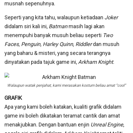
musnah sepenuhnya.
Seperti yang kita tahu, walaupun ketiadaan
Joker
didalam siri kali ini,
Batman
masih lagi akan
menempuhi banyak musuh beliau seperti
Two
Faces, Penguin, Harley Quinn, Riddler
dan musuh
yang baharu & misteri, yang secara terangnya
dinyatakan pada tajuk game ini,
Arkham Knight
.
Walaupun watak penjahat, kami merasakan kostum beliau amat “cool”
GRAFIK
Apa yang kami boleh katakan, kualiti grafik didalam
game ini boleh dikatakan teramat cantik dan amat
menakjubkan. Dengan bantuan enjin
Unreal Engine
,