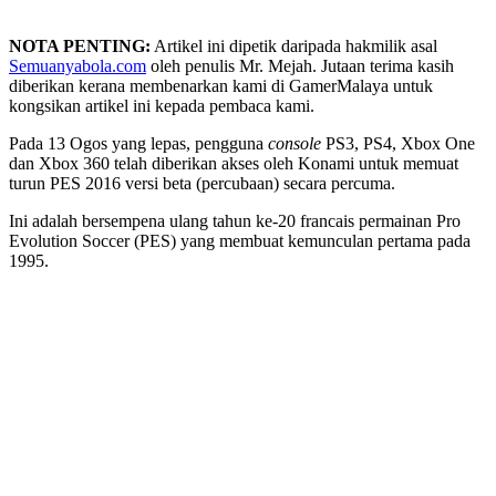
NOTA PENTING:
Artikel ini dipetik daripada hakmilik asal
Semuanyabola.com
oleh penulis Mr. Mejah. Jutaan terima kasih
diberikan kerana membenarkan kami di GamerMalaya untuk
kongsikan artikel ini kepada pembaca kami.
Pada 13 Ogos yang lepas, pengguna
console
PS3, PS4, Xbox One
dan Xbox 360 telah diberikan akses oleh Konami untuk memuat
turun PES 2016 versi beta (percubaan) secara percuma.
Ini adalah bersempena ulang tahun ke-20 francais permainan Pro
Evolution Soccer (PES) yang membuat kemunculan pertama pada
1995.