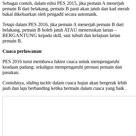
Sebagai contoh, dalam edisi PES 2015, jika pemain A menerjah
pemain B dari belakang, pemain B pasti akan jatuh dan kad merah
bakal dikeluarkan oleh pengadil secara automatik.
Tetapi dalam PES 2016, jika pemain A menerjah pemain B dari
belakang, pemain B boleh jatuh ATAU meneruskan larian –
BERGANTUNG kepada skill, saiz tubuh dan kelajuan larian
pemain B.
Cuaca perlawanan
PES 2016 turut membawa faktor cuaca untuk mempengaruhi
keadaan padang; sekaligus mempengaruhi prestasi pemain dan
pasukan.
Contohnya,
sliding tackle
dalam cuaca hujan akan bergerak lebih
jauh dan laju berbanding ketika bermain dalam cuaca yang baik .