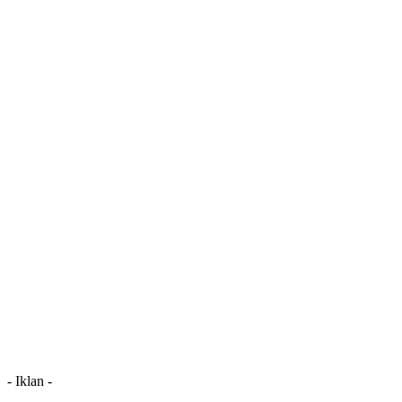
- Iklan -