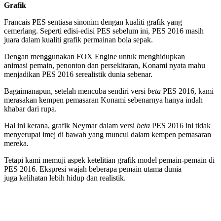
Grafik
Francais PES sentiasa sinonim dengan kualiti grafik yang
cemerlang. Seperti edisi-edisi PES sebelum ini, PES 2016 masih
juara dalam kualiti grafik permainan bola sepak.
Dengan menggunakan FOX Engine untuk menghidupkan
animasi pemain, penonton dan persekitaran, Konami nyata mahu
menjadikan PES 2016 serealistik dunia sebenar.
Bagaimanapun, setelah mencuba sendiri versi
beta
PES 2016, kami
merasakan kempen pemasaran Konami sebenarnya hanya indah
khabar dari rupa.
Hal ini kerana, grafik Neymar dalam versi
beta
PES 2016 ini tidak
menyerupai imej di bawah yang muncul dalam kempen pemasaran
mereka.
Tetapi kami memuji aspek ketelitian grafik model pemain-pemain di
PES 2016. Ekspresi wajah beberapa pemain utama dunia
juga kelihatan lebih hidup dan realistik.