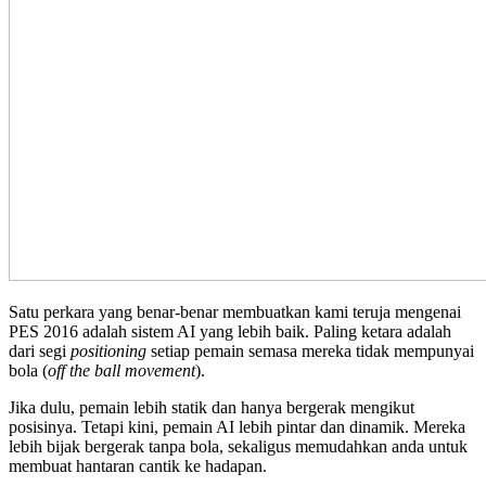
Satu perkara yang benar-benar membuatkan kami teruja mengenai
PES 2016 adalah sistem AI yang lebih baik. Paling ketara adalah
dari segi
positioning
setiap pemain semasa mereka tidak mempunyai
bola (
off the ball movement
).
Jika dulu, pemain lebih statik dan hanya bergerak mengikut
posisinya. Tetapi kini, pemain AI lebih pintar dan dinamik. Mereka
lebih bijak bergerak tanpa bola, sekaligus memudahkan anda untuk
membuat hantaran cantik ke hadapan.