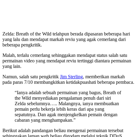
Zelda: Breath of the Wild telahpun berada dipasaran beberapa hari
yang lalu dan mendapat markah reviu yang agak cemerlang dari
beberapa pengkritik.
Malah, terlalu cemerlang sehinggakan mendapat status salah satu
permainan video yang mendapat reviu tertinggi diantara permainan
yang lain.
Namun, salah satu pengkritik
Jim Sterling
, memberikan markah
pada paras 7/10 membangkitkan ketidakpuashati beberapa pembaca.
“Ianya adalah sebuah permainan yang bagus, Breath of
the Wild menyediakan pengalaman penuh dari siri
Zelda sebelumnya….. Malangnya, ianya membuatkan
pemain perlu bekerja lebih keras dari apa yang
sepatutnya. Dan agak menjengkelkan pemain dengan
cabaran yang menghampakan.”
Berikut adalah pandangan beliau mengenai permainan tersebut
sehinggakan laman web beliau digodam melalui teknik DDoS.