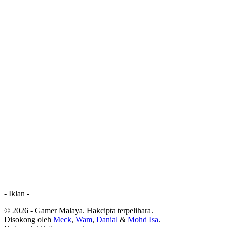
- Iklan -
© 2026 - Gamer Malaya. Hakcipta terpelihara.
Disokong oleh
Meck
,
Wam
,
Danial
&
Mohd Isa
.