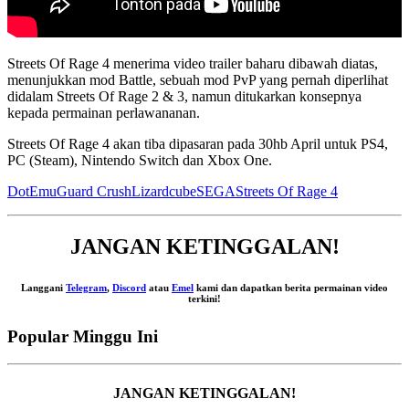
Streets Of Rage 4 menerima video trailer baharu dibawah diatas,
menunjukkan mod Battle, sebuah mod PvP yang pernah diperlihat
didalam Streets Of Rage 2 & 3, namun ditukarkan konsepnya
kepada permainan perlawananan.
Streets Of Rage 4 akan tiba dipasaran pada 30hb April untuk PS4,
PC (Steam), Nintendo Switch dan Xbox One.
DotEmu
Guard Crush
Lizardcube
SEGA
Streets Of Rage 4
JANGAN KETINGGALAN!
Langgani
Telegram
,
Discord
atau
Emel
kami dan dapatkan berita permainan video
terkini!
Popular Minggu Ini
JANGAN KETINGGALAN!