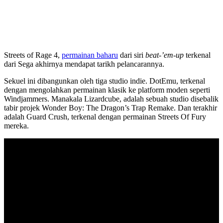
Streets of Rage 4,
permainan baharu
dari siri
beat-’em-up
terkenal
dari Sega akhirnya mendapat tarikh pelancarannya.
Sekuel ini dibangunkan oleh tiga studio indie. DotEmu, terkenal
dengan mengolahkan permainan klasik ke platform moden seperti
Windjammers. Manakala Lizardcube, adalah sebuah studio disebalik
tabir projek Wonder Boy: The Dragon’s Trap Remake. Dan terakhir
adalah Guard Crush, terkenal dengan permainan Streets Of Fury
mereka.