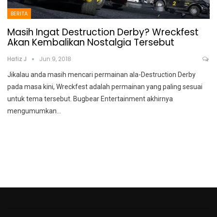
BERITA
Masih Ingat Destruction Derby? Wreckfest
Akan Kembalikan Nostalgia Tersebut
Hafiz J
Jun 9, 2018
Jikalau anda masih mencari permainan ala-Destruction Derby
pada masa kini, Wreckfest adalah permainan yang paling sesuai
untuk tema tersebut. Bugbear Entertainment akhirnya
mengumumkan…