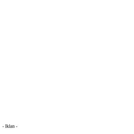
- Iklan -