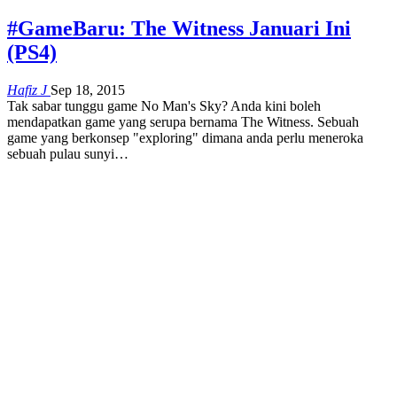
#GameBaru: The Witness Januari Ini
(PS4)
Hafiz J
Sep 18, 2015
Tak sabar tunggu game No Man's Sky? Anda kini boleh
mendapatkan game yang serupa bernama The Witness. Sebuah
game yang berkonsep "exploring" dimana anda perlu meneroka
sebuah pulau sunyi…