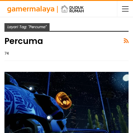
Layari Tag: "Percuma"
Percuma
74