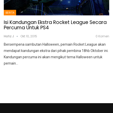
BERITA
Isi Kandungan Ekstra Rocket League Secara
Percuma Untuk PS4
Hafiz J
Okt 10, 2015
0 Komen
Bersempena sambutan Halloween, pemain Rocket League akan
mendapat kandungan ekstra dari pihak pembina 18hb Oktober ini.
Kandungan percuma ini akan mengikut tema Halloween untuk
pemain…