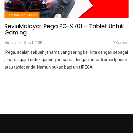
PANDANG PERTAMA
ReviuMalaya: iPega PG-9701 – Tablet Untuk
Gaming
Hafiz J
Sep 1, 2015
0 Komen
iPega, adalah sebuah jenama yang sering kali kita dengari sebagai
jenama gajet untuk gaming bersama dengan peranti smartphone
atau tablet anda. Namun bukan bagi unit IPEGA…