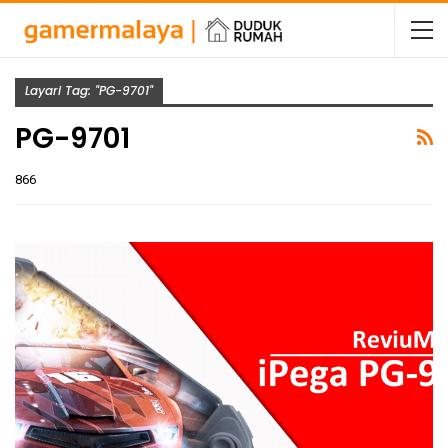
Layari Tag: "PG-9701"
PG-9701
866