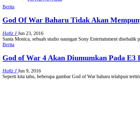
Berita
God Of War Baharu Tidak Akan Mempuny
Hafiz J
Jun 23, 2016
Santa Monica, sebuah studio naungan Sony Entertainment disebalik
Berita
God of War 4 Akan Diumumkan Pada E3 I
Hafiz J
Jun 9, 2016
Seperti kita tahu, beberapa gambar God of War baharu telahpun ter