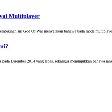
ai Multiplayer
 pembikinan siri God Of War menyatakan bahawa tiada mode multiplay
ni?
tiris pada Disember 2014 yang lepas, sekaligus menunjukkan bahawa i