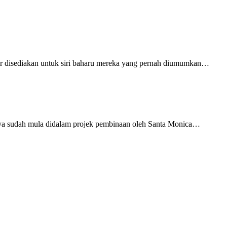
er disediakan untuk siri baharu mereka yang pernah diumumkan…
anya sudah mula didalam projek pembinaan oleh Santa Monica…