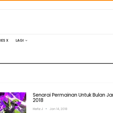
IES X
LAGI
Senarai Permainan Untuk Bulan Ja
2018
Hafiz J
Jan 14, 2018