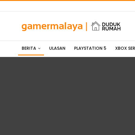
BERITA
ULASAN
PLAYSTATION 5
XBOX SER