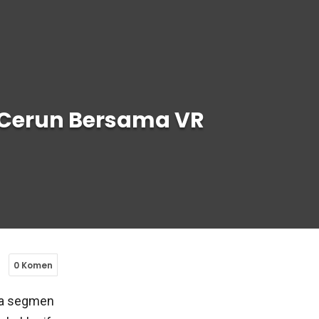
 Cerun Bersama VR
0 Komen
ada segmen