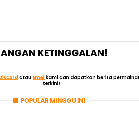
JANGAN KETINGGALAN!
Discord
atau
Emel
kami dan dapatkan berita permaina
terkini!
POPULAR MINGGU INI