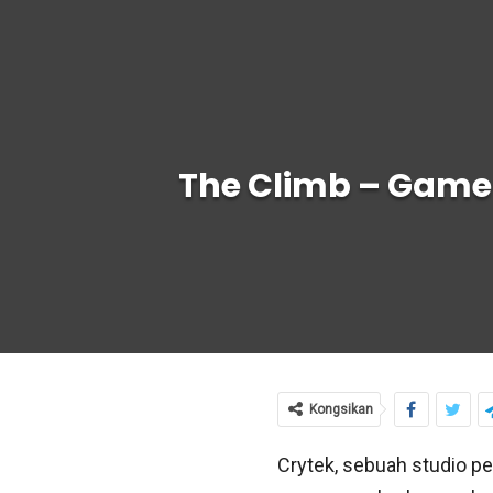
The Climb – Game
Kongsikan
Crytek, sebuah studio p