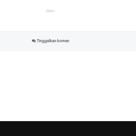
- Iklan -
Tinggalkan komen