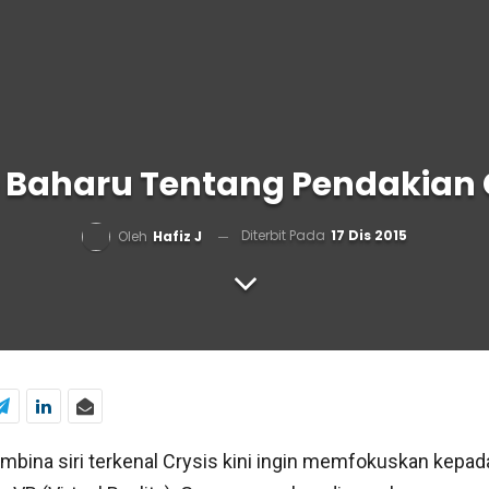
 Baharu Tentang Pendakian
Diterbit Pada
17 Dis 2015
Oleh
Hafiz J
embina siri terkenal Crysis kini ingin memfokuskan kep