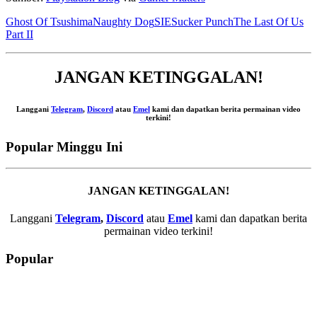
Ghost Of Tsushima
Naughty Dog
SIE
Sucker Punch
The Last Of Us
Part II
JANGAN KETINGGALAN!
Langgani
Telegram
,
Discord
atau
Emel
kami dan dapatkan berita permainan video
terkini!
Popular Minggu Ini
JANGAN KETINGGALAN!
Langgani
Telegram
,
Discord
atau
Emel
kami dan dapatkan berita
permainan video terkini!
Popular