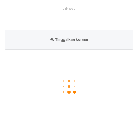
- Iklan -
Tinggalkan komen