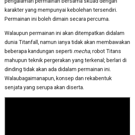
pengalaman permainan bersama skuad dengan
karakter yang mempunyai kebolehan tersendiri.
Permainan ini boleh dimain secara percuma.
Walaupun permainan ini akan ditempatkan didalam
dunia Titanfall, namun ianya tidak akan membawakan
beberapa kandungan seperti
mecha
, robot Titans
mahupun teknik pergerakan yang terkenal; berlari di
dinding tidak akan ada didalam permainan ini.
Walaubagaimanapun, konsep dan rekabentuk
senjata yang serupa akan diserta.