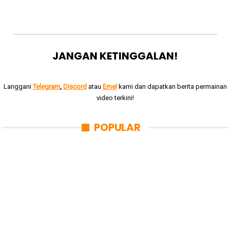
JANGAN KETINGGALAN!
Langgani
Telegram
,
Discord
atau
Emel
kami dan dapatkan berita permainan
video terkini!
POPULAR