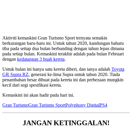
Aktiviti kemaskini Gran Turismo Sport ternyata semakin
berkurangan baru-baru ini. Untuk tahun 2020, kandungan baharu
tiba pada setiap dua bulan berbanding dengan tahun lepas dimana
pada setiap bulan. Kemaskini terakhir adalah pada bulan Februari
dengan
kedatangan 3 buah kereta
.
Untuk bulan ini hanya satu kereta diberi, dan ianya adalah
Toyota
GR Supra RZ
, generasi ke-lima Supra untuk tahun 2020. Tiada
penambahan besar dibuat pada kereta ini dan perbezaan mungkin
kecil dari segi spesifikasi kereta.
Kemaskini ini akan hadir pada hari ini.
Gran Turismo
Gran Turismo Sport
Polyphony Digital
PS4
JANGAN KETINGGALAN!