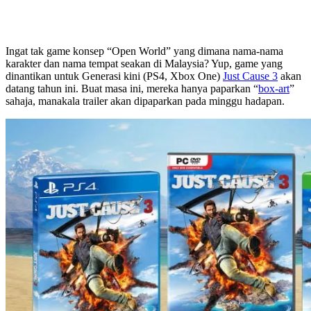
Ingat tak game konsep “Open World” yang dimana nama-nama
karakter dan nama tempat seakan di Malaysia? Yup, game yang
dinantikan untuk Generasi kini (PS4, Xbox One)
Just Cause 3
akan
datang tahun ini. Buat masa ini, mereka hanya paparkan “
box-art
”
sahaja, manakala trailer akan dipaparkan pada minggu hadapan.