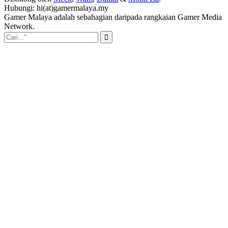
Hubungi: hi(at)gamermalaya.my
Gamer Malaya adalah sebahagian daripada rangkaian Gamer Media
Network.