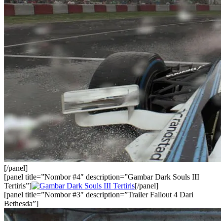
[/panel]
[panel title=”Nombor #4″ description=”Gambar Dark Souls III
Tertiris”]
[/panel]
[panel title=”Nombor #3″ description=”Trailer Fallout 4 Dari
Bethesda”]