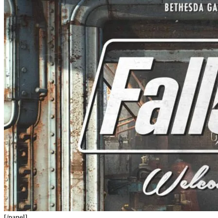
[/panel]