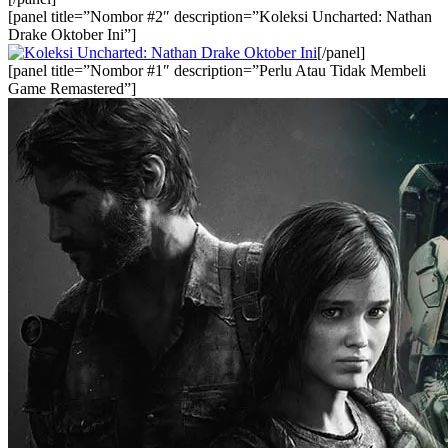
[panel title=”Nombor #2″ description=”Koleksi Uncharted: Nathan
Drake Oktober Ini”]
[/panel]
[panel title=”Nombor #1″ description=”Perlu Atau Tidak Membeli
Game Remastered”]