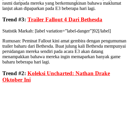
rasmi daripada mereka yang berkemungkinan bahawa maklumat
lanjut akan dipaparkan pada E3 beberapa hari lagi.
Trend #3:
Trailer Fallout 4 Dari Bethesda
Statistik Markah: [label variation=”label-danger”]92[/label]
Rumusan: Peminat Fallout kini amat gembira dengan pengumuman
trailer baharu dari Bethesda. Buat julung kali Bethesda mempunyai
persidangan mereka sendiri pada acara E3 akan datang
menampakkan bahawa mereka ingin memaparkan banyak game
baharu beberapa hari lagi.
Trend #2:
Koleksi Uncharted: Nathan Drake
Oktober Ini