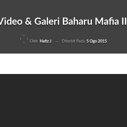
Video & Galeri Baharu Mafia II
Diterbit Pada
5 Ogo 2015
Oleh
Hafiz J