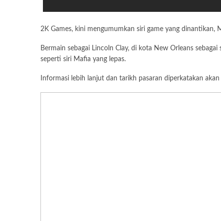
2K Games, kini mengumumkan siri game yang dinantikan, Ma
Bermain sebagai Lincoln Clay, di kota New Orleans sebaga
seperti siri Mafia yang lepas.
Informasi lebih lanjut dan tarikh pasaran diperkatakan a