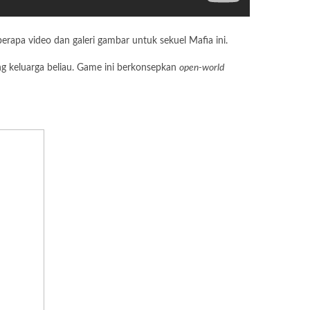
apa video dan galeri gambar untuk sekuel Mafia ini.
ng keluarga beliau. Game ini berkonsepkan
open-world