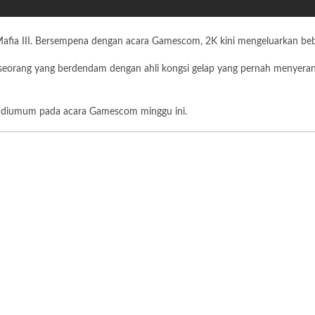
fia III. Bersempena dengan acara Gamescom, 2K kini mengeluarkan beber
i seorang yang berdendam dengan ahli kongsi gelap yang pernah menyera
kan diumum pada acara Gamescom minggu ini.