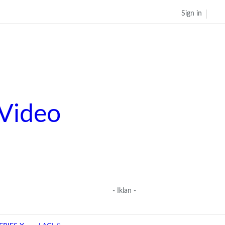
Sign in
- Iklan -