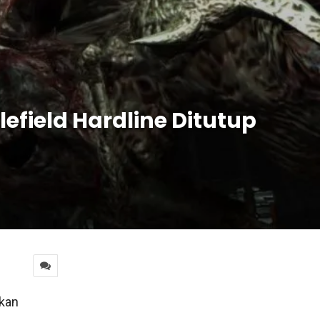
lefield Hardline Ditutup
akan