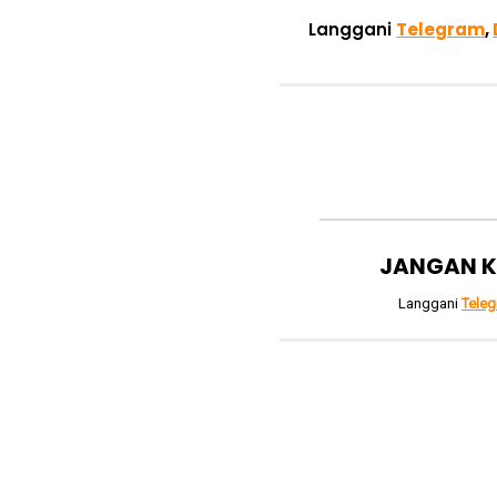
Langgani
Telegram
,
JANGAN K
Langgani
Tele