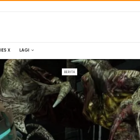
IES X
LAGI
BERITA