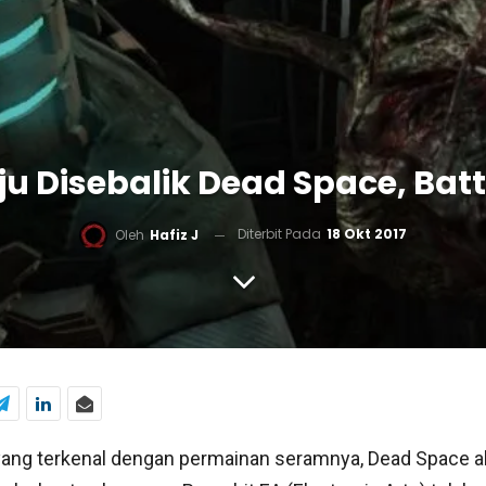
u Disebalik Dead Space, Batt
Diterbit Pada
18 Okt 2017
Oleh
Hafiz J
 yang terkenal dengan permainan seramnya, Dead Space 