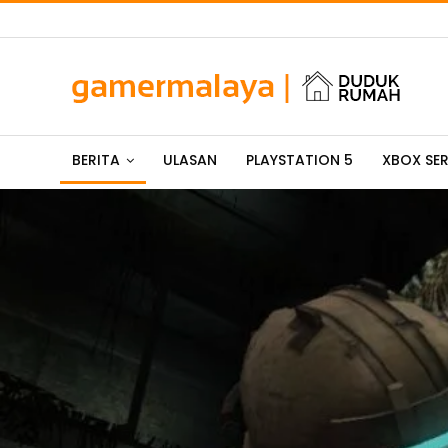
BERITA
ULASAN
PLAYSTATION 5
XBOX SER