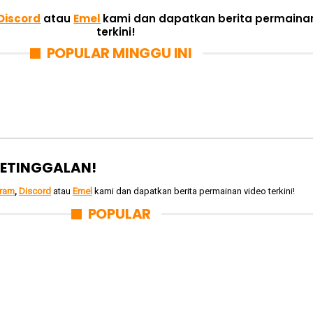
Discord
atau
Emel
kami dan dapatkan berita permaina
terkini!
POPULAR MINGGU INI
ETINGGALAN!
gram
,
Discord
atau
Emel
kami dan dapatkan berita permainan video terkini!
POPULAR