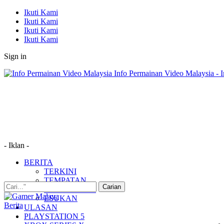
Ikuti Kami
Ikuti Kami
Ikuti Kami
Ikuti Kami
Sign in
Info Permainan Video Malaysia - 
- Iklan -
BERITA
TERKINI
TEMPATAN
MUDAH ALIH
ESUKAN
Berita
ULASAN
PLAYSTATION 5