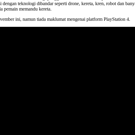
dengan teknologi dibandar seperti drone, kereta, kren, robot dan bany
la pemain memandu kereta.
mber ini, namun tiada maklumat mengenai platform PlayStation 4.