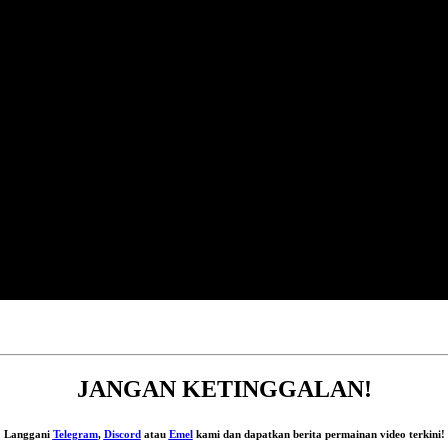
JANGAN KETINGGALAN!
Langgani
Telegram
,
Discord
atau
Emel
kami dan dapatkan berita permainan video terkini!