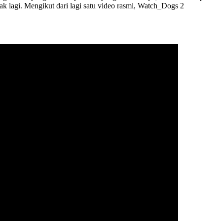
ak lagi. Mengikut dari lagi satu video rasmi, Watch_Dogs 2