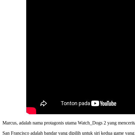
Marcus, adalah nama protagonis utama Watch_Dogs 2 yang mencerita
San Francisco adalah bandar yang dipilih untuk siri kedua game 