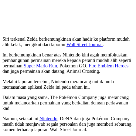
Siri terkenal Zelda berkemungkinan akan hadir ke platform mudah
alih kelak, mengikut dari laporan
Wall Street Journal
.
Ini berkemungkinan benar atas Nintendo kini agak memfokuskan
pembangunan permainan mereka kepada peranti mudah alih seperti
permainan
Super Mario Run
, Pokemon GO,
Fire Emblem Heroes
dan juga permainan akan datang, Animal Crossing.
Melalui laporan tersebut, Nintendo merancang untuk mula
memasarkan aplikasi Zelda ini pada tahun ini.
Dalam masa yang sama, The Pokémon Company juga merancang
untuk melancarkan permainan yang berkaitan dengan perlawanan
kad.
Namun, setakat ini
Nintendo
, DeNA dan juga Pokémon Company
masih tidak menjawab segala persoalan dan juga memberi sebarang
komen terhadap laporan Wall Street Journal.