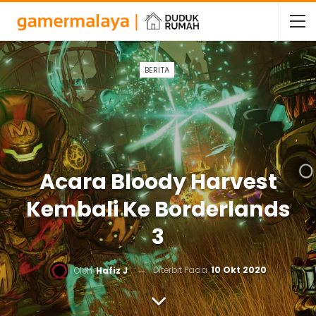
BERITA
Acara Bloody Harvest
Kembali Ke Borderlands
3
Diterbit Pada
10 Okt 2020
Oleh
Hafiz J