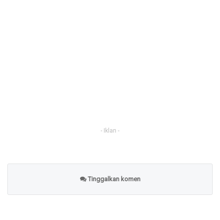
- Iklan -
Tinggalkan komen