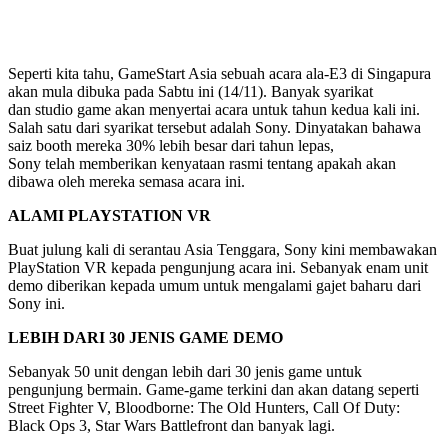
Seperti kita tahu, GameStart Asia sebuah acara ala-E3 di Singapura
akan mula dibuka pada Sabtu ini (14/11). Banyak syarikat
dan studio game akan menyertai acara untuk tahun kedua kali ini.
Salah satu dari syarikat tersebut adalah Sony. Dinyatakan bahawa
saiz booth mereka 30% lebih besar dari tahun lepas,
Sony telah memberikan kenyataan rasmi tentang apakah akan
dibawa oleh mereka semasa acara ini.
ALAMI PLAYSTATION VR
Buat julung kali di serantau Asia Tenggara, Sony kini membawakan
PlayStation VR kepada pengunjung acara ini. Sebanyak enam unit
demo diberikan kepada umum untuk mengalami gajet baharu dari
Sony ini.
LEBIH DARI 30 JENIS GAME DEMO
Sebanyak 50 unit dengan lebih dari 30 jenis game untuk
pengunjung bermain. Game-game terkini dan akan datang seperti
Street Fighter V, Bloodborne: The Old Hunters, Call Of Duty:
Black Ops 3, Star Wars Battlefront dan banyak lagi.