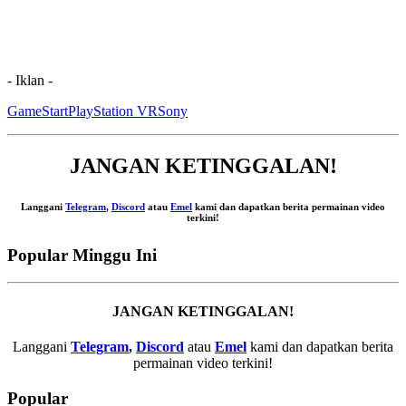
- Iklan -
GameStart
PlayStation VR
Sony
JANGAN KETINGGALAN!
Langgani
Telegram
,
Discord
atau
Emel
kami dan dapatkan berita permainan video
terkini!
Popular Minggu Ini
JANGAN KETINGGALAN!
Langgani
Telegram
,
Discord
atau
Emel
kami dan dapatkan berita
permainan video terkini!
Popular