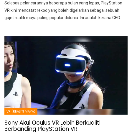
Selepas pelancarannya beberapa bulan yang lepas, PlayStation
VR kini mencatat rekod yang boleh digelarkan sebagai sebuah
gajet realiti maya paling popular didunia. Ini adalah kerana CEO…
VR (REALITI MAYA)
Sony Akui Oculus VR Lebih Berkualiti
Berbanding PlayStation VR