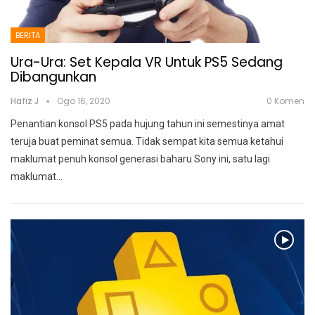
BERITA
Ura-Ura: Set Kepala VR Untuk PS5 Sedang
Dibangunkan
Hafiz J
Ogo 16, 2020
0 Komen
Penantian konsol PS5 pada hujung tahun ini semestinya amat
teruja buat peminat semua. Tidak sempat kita semua ketahui
maklumat penuh konsol generasi baharu Sony ini, satu lagi
maklumat
…