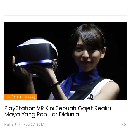
…
VR (REALITI MAYA)
PlayStation VR Kini Sebuah Gajet Realiti
Maya Yang Popular Didunia
Hafiz J
Feb 27, 2017