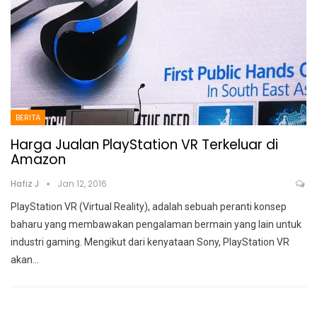
BERITA
Harga Jualan PlayStation VR Terkeluar di
Amazon
Hafiz J
Jan 12, 2016
PlayStation VR (Virtual Reality), adalah sebuah peranti konsep
baharu yang membawakan pengalaman bermain yang lain untuk
industri gaming. Mengikut dari kenyataan Sony, PlayStation VR
akan…