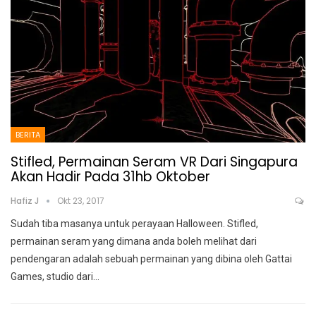
BERITA
Stifled, Permainan Seram VR Dari Singapura
Akan Hadir Pada 31hb Oktober
Hafiz J
Okt 23, 2017
Sudah tiba masanya untuk perayaan Halloween. Stifled,
permainan seram yang dimana anda boleh melihat dari
pendengaran adalah sebuah permainan yang dibina oleh Gattai
Games, studio dari…