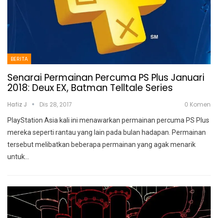
BERITA
Senarai Permainan Percuma PS Plus Januari
2018: Deux EX, Batman Telltale Series
Hafiz J
Dis 28, 2017
0 Komen
PlayStation Asia kali ini menawarkan permainan percuma PS Plus
mereka seperti rantau yang lain pada bulan hadapan. Permainan
tersebut melibatkan beberapa permainan yang agak menarik
untuk…