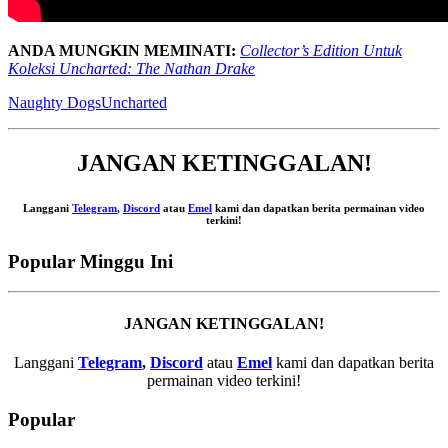
ANDA MUNGKIN MEMINATI:
Collector’s Edition Untuk
Koleksi Uncharted: The Nathan Drake
Naughty Dogs
Uncharted
JANGAN KETINGGALAN!
Langgani
Telegram
,
Discord
atau
Emel
kami dan dapatkan berita permainan video
terkini!
Popular Minggu Ini
JANGAN KETINGGALAN!
Langgani
Telegram
,
Discord
atau
Emel
kami dan dapatkan berita
permainan video terkini!
Popular