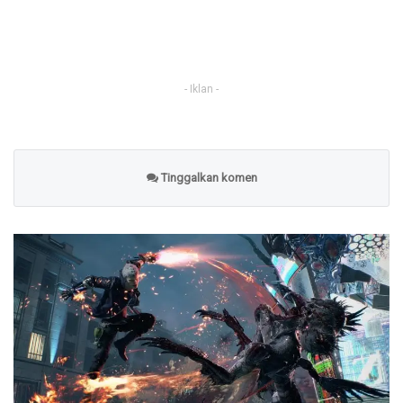
- Iklan -
Tinggalkan komen