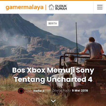
BERITA
Bos Xbox Memuji Sony
Tentang Uncharted 4
Diterbit Pada
9 Mei 2016
Oleh
Hafiz J