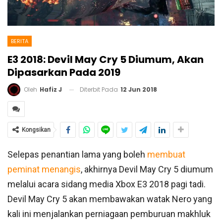
BERITA
E3 2018: Devil May Cry 5 Diumum, Akan
Dipasarkan Pada 2019
Diterbit Pada
12 Jun 2018
Oleh
Hafiz J
Kongsikan
Selepas penantian lama yang boleh
membuat
peminat menangis
, akhirnya Devil May Cry 5 diumum
melalui acara sidang media Xbox E3 2018 pagi tadi.
Devil May Cry 5 akan membawakan watak Nero yang
kali ini menjalankan perniagaan pemburuan makhluk