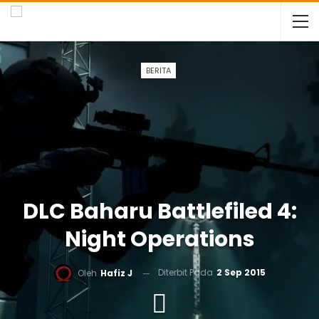
BERITA
DLC Baharu Battlefiled 4:
Night Operations
Diterbit Pada
2 Sep 2015
Oleh
Hafiz J