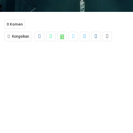
0 Komen
Kongsikan