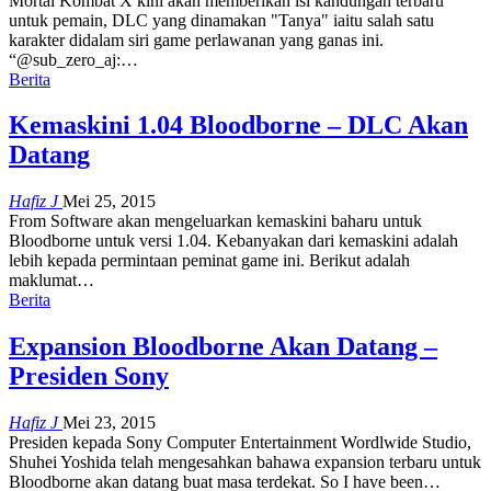
Mortal Kombat X kini akan memberikan isi kandungan terbaru
untuk pemain, DLC yang dinamakan "Tanya" iaitu salah satu
karakter didalam siri game perlawanan yang ganas ini.
“@sub_zero_aj:…
Berita
Kemaskini 1.04 Bloodborne – DLC Akan
Datang
Hafiz J
Mei 25, 2015
From Software akan mengeluarkan kemaskini baharu untuk
Bloodborne untuk versi 1.04. Kebanyakan dari kemaskini adalah
lebih kepada permintaan peminat game ini. Berikut adalah
maklumat…
Berita
Expansion Bloodborne Akan Datang –
Presiden Sony
Hafiz J
Mei 23, 2015
Presiden kepada Sony Computer Entertainment Wordlwide Studio,
Shuhei Yoshida telah mengesahkan bahawa expansion terbaru untuk
Bloodborne akan datang buat masa terdekat. So I have been…