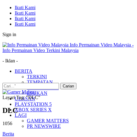
Ikuti Kami
Ikuti Kami
Ikuti Kami
Ikuti Kami
Sign in
Info Permainan Video Malaysia -
Info Permainan Video Terkini Malaysia
- Iklan -
BERITA
TERKINI
TEMPATAN
MUDAH ALIH
ESUKAN
Layari Tag: "DLC"
ULASAN
PLAYSTATION 5
DLC
XBOX SERIES X
LAGI
GAMER MATTERS
1056
PR NEWSWIRE
Berita