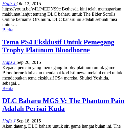
Hafiz J
Okt 12, 2015
https://youtu.be/y4LP4EDN99c Bethesda kini telah memaparkan
maklumat lanjut tentang DLC baharu untuk The Elder Scrolls
Online bernama Orsinium. DLC baharu ini adalah sebuah misi
untuk…
Berita
Tema PS4 Eksklusif Untuk Pemegang
Trophy Platinum Bloodborne
Hafiz J
Sep 26, 2015
Kepada pemain yang memegang trophy platinum untuk game
Bloodborne kini akan mendapat kod istimewa melalui emel untuk
mendapatkan tema eksklusif PS4 mereka. Shuhei Yoshida,
sebagai…
Berita
DLC Baharu MGS V: The Phantom Pain
Adalah Perisai Kuda
Hafiz J
Sep 18, 2015
Akan datang, DLC baharu untuk siri game hangat bulan ini, The