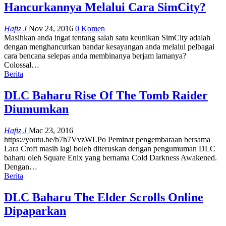
Hancurkannya Melalui Cara SimCity?
Hafiz J
Nov 24, 2016
0 Komen
Masihkan anda ingat tentang salah satu keunikan SimCity adalah
dengan menghancurkan bandar kesayangan anda melalui pelbagai
cara bencana selepas anda membinanya berjam lamanya?
Colossal…
Berita
DLC Baharu Rise Of The Tomb Raider
Diumumkan
Hafiz J
Mac 23, 2016
https://youtu.be/b7h7VvzWLPo Peminat pengembaraan bersama
Lara Croft masih lagi boleh diteruskan dengan pengumuman DLC
baharu oleh Square Enix yang bernama Cold Darkness Awakened.
Dengan…
Berita
DLC Baharu The Elder Scrolls Online
Dipaparkan