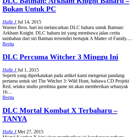
DLC Batman: Arkham Knight Baharu –
Bukan Untuk PC
Hafiz J
Jul 14, 2015
Warner Bros. hari ini melancarkan DLC baharu untuk Batman:
Arkham Knight. DLC baharu ini yang membawa jalan cerita
tambahan dari siri Batman tersendiri bertajuk A Matter of Family.…
Berita
DLC Percuma Witcher 3 Minggu Ini
Hafiz J
Jul 1, 2015
Seperti yang diperkatakan pada artikel kami mengenai pandang
pertama untuk siri The Witcher 3: Wild Hunt, bahawa CD Projekt
Red, selaku studio pembina game ini akan memberikan sebanyak
16…
Berita
DLC Mortal Kombat X Terbaharu –
TANYA
Hafiz J
Mei 27, 2015