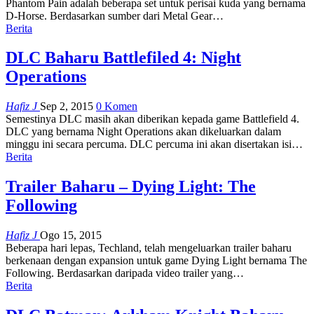
Phantom Pain adalah beberapa set untuk perisai kuda yang bernama
D-Horse. Berdasarkan sumber dari Metal Gear…
Berita
DLC Baharu Battlefiled 4: Night
Operations
Hafiz J
Sep 2, 2015
0 Komen
Semestinya DLC masih akan diberikan kepada game Battlefield 4.
DLC yang bernama Night Operations akan dikeluarkan dalam
minggu ini secara percuma. DLC percuma ini akan disertakan isi…
Berita
Trailer Baharu – Dying Light: The
Following
Hafiz J
Ogo 15, 2015
Beberapa hari lepas, Techland, telah mengeluarkan trailer baharu
berkenaan dengan expansion untuk game Dying Light bernama The
Following. Berdasarkan daripada video trailer yang…
Berita