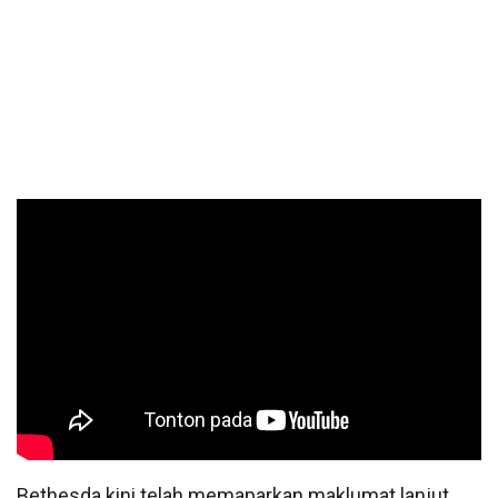
Bethesda kini telah memaparkan maklumat lanjut