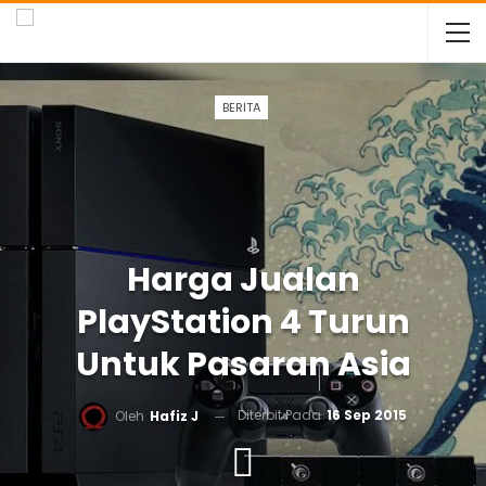
BERITA
Harga Jualan
PlayStation 4 Turun
Untuk Pasaran Asia
Diterbit Pada
16 Sep 2015
Oleh
Hafiz J