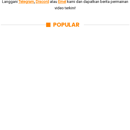
Langgani
Telegram
,
Discord
atau
Emel
kami dan dapatkan berita permainan
video terkini!
POPULAR