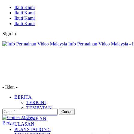
Ikuti Kami
Ikuti Kami
Ikuti Kami
Ikuti Kami
Sign in
Info Permainan Video Malaysia - 
- Iklan -
BERITA
TERKINI
TEMPATAN
MUDAH ALIH
ESUKAN
Berita
ULASAN
PLAYSTATION 5