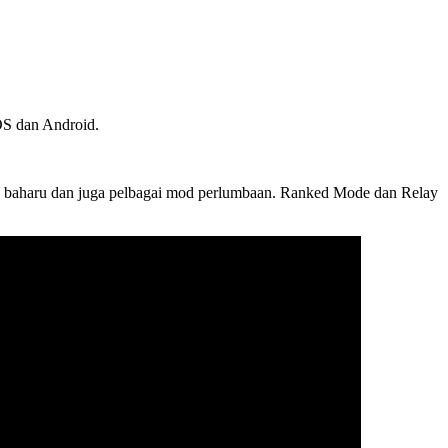
OS dan Android.
a baharu dan juga pelbagai mod perlumbaan. Ranked Mode dan Relay