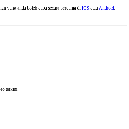
ainan yang anda boleh cuba secara percuma di
IOS
atau
Android
.
eo terkini!