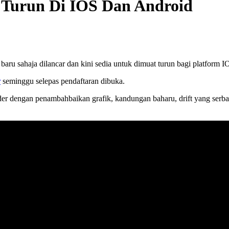
 Turun Di IOS Dan Android
ru sahaja dilancar dan kini sedia untuk dimuat turun bagi platform I
r
seminggu selepas pendaftaran dibuka.
r dengan penambahbaikan grafik, kandungan baharu, drift yang serb