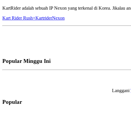
KartRider adalah sebuah IP Nexon yang terkenal di Korea. Jikalau a
Kart Rider Rush+
Kartrider
Nexon
Popular Minggu Ini
Langgani
Popular