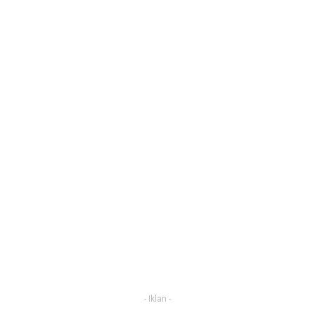
- Iklan -