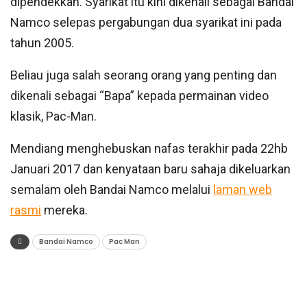
dipendekkan. Syarikat itu kini dikenali sebagai Bandai
Namco selepas pergabungan dua syarikat ini pada
tahun 2005.
Beliau juga salah seorang orang yang penting dan
dikenali sebagai “Bapa” kepada permainan video
klasik, Pac-Man.
Mendiang menghebuskan nafas terakhir pada 22hb
Januari 2017 dan kenyataan baru sahaja dikeluarkan
semalam oleh Bandai Namco melalui
laman web
rasmi
mereka.
Bandai Namco
Pac Man