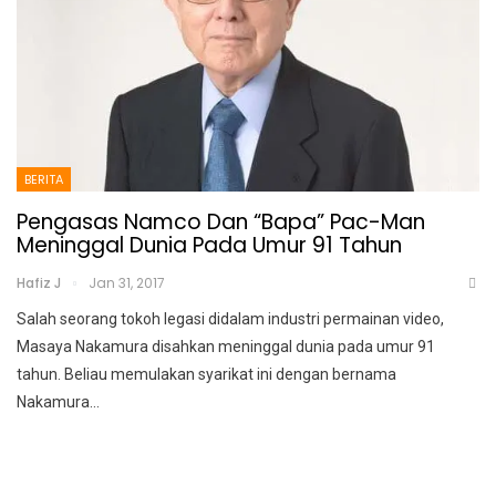
BERITA
Pengasas Namco Dan “Bapa” Pac-Man
Meninggal Dunia Pada Umur 91 Tahun
Hafiz J
Jan 31, 2017
Salah seorang tokoh legasi didalam industri permainan video,
Masaya Nakamura disahkan meninggal dunia pada umur 91
tahun. Beliau memulakan syarikat ini dengan bernama
Nakamura…