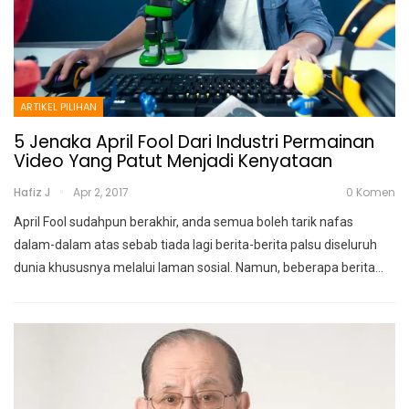
ARTIKEL PILIHAN
5 Jenaka April Fool Dari Industri Permainan
Video Yang Patut Menjadi Kenyataan
Hafiz J
Apr 2, 2017
0 Komen
April Fool sudahpun berakhir, anda semua boleh tarik nafas
dalam-dalam atas sebab tiada lagi berita-berita palsu diseluruh
dunia khususnya melalui laman sosial. Namun, beberapa berita…