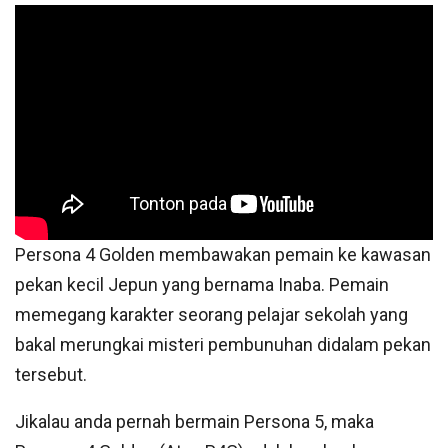
Persona 4 Golden membawakan pemain ke kawasan
pekan kecil Jepun yang bernama Inaba. Pemain
memegang karakter seorang pelajar sekolah yang
bakal merungkai misteri pembunuhan didalam pekan
tersebut.
Jikalau anda pernah bermain Persona 5, maka