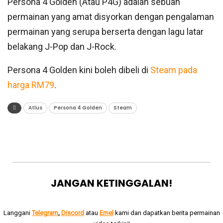
Persona 4 Golden (Atau P4G) adalah sebuah
permainan yang amat disyorkan dengan pengalaman
permainan yang serupa berserta dengan lagu latar
belakang J-Pop dan J-Rock.
Persona 4 Golden kini boleh dibeli di
Steam pada
harga RM79
.
Atlus
Persona 4 Golden
Steam
JANGAN KETINGGALAN!
Langgani
Telegram
,
Discord
atau
Emel
kami dan dapatkan berita permainan