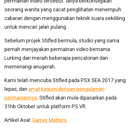
permainan video tersebut. Ianya berkonsepkan
seorang wanita yang cacat penglihatan menempuh
cabaran dengan menggunakan teknik suara sekililing
untuk mencari jalan pulang.
Sebelum projek Stifled bermula, studio yang sama
pernah menjayakan permainan video bernama
Lurking dan meraih beberapa pencalonan dan
memenangi anugerah.
Kami telah mencuba Stifled pada PSX SEA 2017 yang
lepas, dan
amat kagum dengan pengalaman
permainannya
. Stifled akan mula dipasarkan pada
31hb Oktober untuk platform PS VR.
Artikel Asal:
Gamer Matters