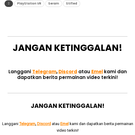
PlayStation VR
Seram
Stifled
JANGAN KETINGGALAN!
Langgani
Telegram
,
Discord
atau
Emel
kami dan
dapatkan berita permainan video terkini!
JANGAN KETINGGALAN!
Langgani
Telegram
,
Discord
atau
Emel
kami dan dapatkan berita permainan
video terkini!