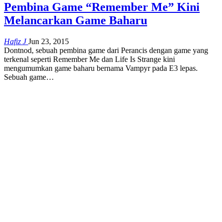
Pembina Game “Remember Me” Kini
Melancarkan Game Baharu
Hafiz J
Jun 23, 2015
Dontnod, sebuah pembina game dari Perancis dengan game yang
terkenal seperti Remember Me dan Life Is Strange kini
mengumumkan game baharu bernama Vampyr pada E3 lepas.
Sebuah game…