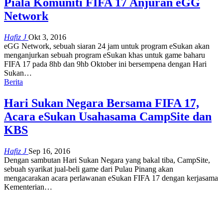
Piala Komuniti FIFA 17 Anjuran eGG
Network
Hafiz J
Okt 3, 2016
eGG Network, sebuah siaran 24 jam untuk program eSukan akan
menganjurkan sebuah program eSukan khas untuk game baharu
FIFA 17 pada 8hb dan 9hb Oktober ini bersempena dengan Hari
Sukan…
Berita
Hari Sukan Negara Bersama FIFA 17,
Acara eSukan Usahasama CampSite dan
KBS
Hafiz J
Sep 16, 2016
Dengan sambutan Hari Sukan Negara yang bakal tiba, CampSite,
sebuah syarikat jual-beli game dari Pulau Pinang akan
mengacarakan acara perlawanan eSukan FIFA 17 dengan kerjasama
Kementerian…