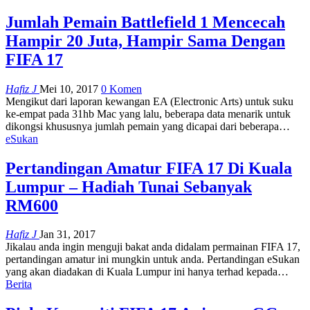
Jumlah Pemain Battlefield 1 Mencecah
Hampir 20 Juta, Hampir Sama Dengan
FIFA 17
Hafiz J
Mei 10, 2017
0 Komen
Mengikut dari laporan kewangan EA (Electronic Arts) untuk suku
ke-empat pada 31hb Mac yang lalu, beberapa data menarik untuk
dikongsi khususnya jumlah pemain yang dicapai dari beberapa…
eSukan
Pertandingan Amatur FIFA 17 Di Kuala
Lumpur – Hadiah Tunai Sebanyak
RM600
Hafiz J
Jan 31, 2017
Jikalau anda ingin menguji bakat anda didalam permainan FIFA 17,
pertandingan amatur ini mungkin untuk anda. Pertandingan eSukan
yang akan diadakan di Kuala Lumpur ini hanya terhad kepada…
Berita