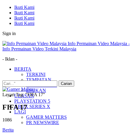
Ikuti Kami
Ikuti Kami
Ikuti Kami
Ikuti Kami
Sign in
Info Permainan Video Malaysia -
Info Permainan Video Terkini Malaysia
- Iklan -
BERITA
TERKINI
TEMPATAN
MUDAH ALIH
ESUKAN
Layari Tag: "FIFA 17"
ULASAN
PLAYSTATION 5
FIFA 17
XBOX SERIES X
LAGI
GAMER MATTERS
1086
PR NEWSWIRE
Berita