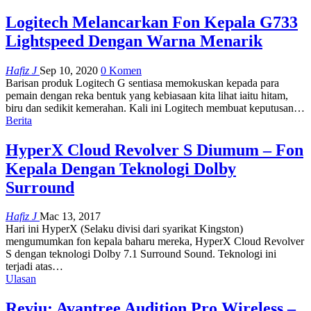
Logitech Melancarkan Fon Kepala G733
Lightspeed Dengan Warna Menarik
Hafiz J
Sep 10, 2020
0 Komen
Barisan produk Logitech G sentiasa memokuskan kepada para
pemain dengan reka bentuk yang kebiasaan kita lihat iaitu hitam,
biru dan sedikit kemerahan. Kali ini Logitech membuat keputusan
…
Berita
HyperX Cloud Revolver S Diumum – Fon
Kepala Dengan Teknologi Dolby
Surround
Hafiz J
Mac 13, 2017
Hari ini HyperX (Selaku divisi dari syarikat Kingston)
mengumumkan fon kepala baharu mereka, HyperX Cloud Revolver
S dengan teknologi Dolby 7.1 Surround Sound. Teknologi ini
terjadi atas…
Ulasan
Reviu: Avantree Audition Pro Wireless –