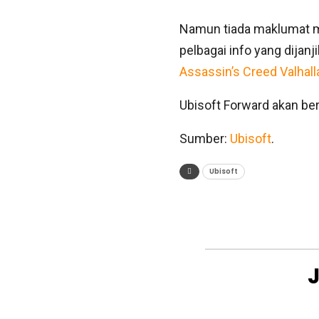
Namun tiada maklumat m
pelbagai info yang dijan
Assassin’s Creed Valhall
Ubisoft Forward akan ber
Sumber:
Ubisoft
.
Ubisoft