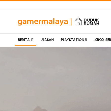
BERITA
ULASAN
PLAYSTATION 5
XBOX SER