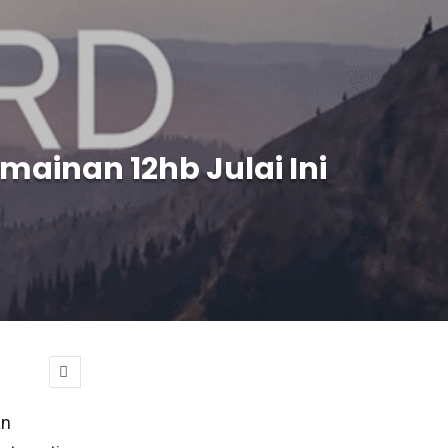
ainan 12hb Julai Ini
an