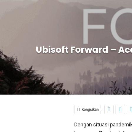
Ubisoft Forward – A
Kongsikan
Dengan situasi pandemik g