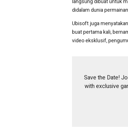
langsung dibuat untuk
didalam dunia permainan
Ubisoft juga menyataka
buat pertama kali, berna
video eksklusif, pengum
Save the Date! Joi
with exclusive g