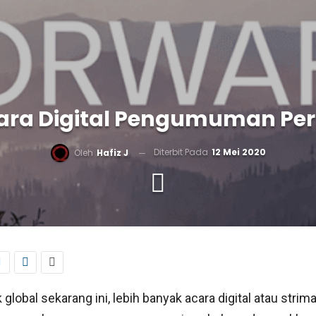
cara Digital Pengumuman Perm
Diterbit Pada
12 Mei 2020
Oleh
Hafiz J
lobal sekarang ini, lebih banyak acara digital atau strim