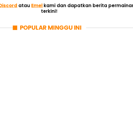
Discord
atau
Emel
kami dan dapatkan berita permaina
terkini!
POPULAR MINGGU INI